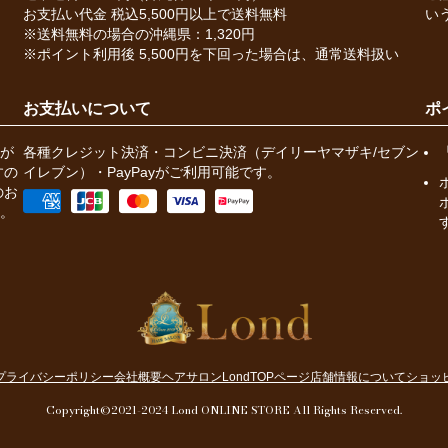
お支払い代金 税込5,500円以上で送料無料
い
※送料無料の場合の沖縄県：1,320円
※ポイント利用後 5,500円を下回った場合は、通常送料扱い
お支払いについて
ポ
が
各種クレジット決済・コンビニ決済（デイリーヤマザキ/セブン
すの
イレブン）・PayPayがご利用可能です。
のお
。
プライバシーポリシー
会社概要
ヘアサロンLondTOPページ
店舗情報について
ショッ
Copyright©2021-2024 Lond ONLINE STORE All Rights Reserved.