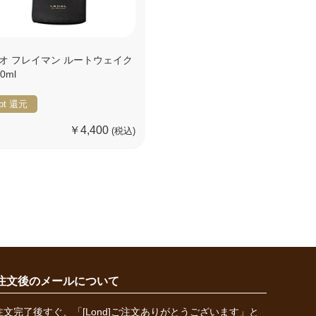
オ フレイマン ルートウェイク
0ml
pt
還元
￥4,400
(税込)
注文後のメールについて
注文完了後すぐ、「[Lond]ご注文ありがとうございます」と