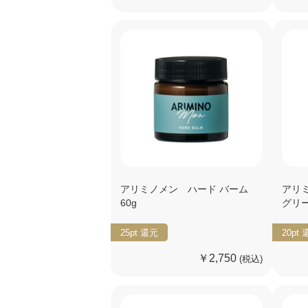
アリミノメン ハード バーム
アリミ
60g
グリー
25pt
還元
20pt
￥2,750
(税込)