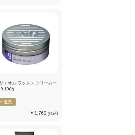
リエオム ワックス フリームー
9 100g
pt
還元
￥1,760
(税込)