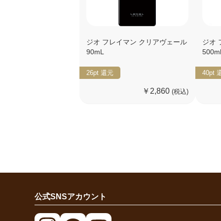
ジオ フレイマン クリアヴェール
ジオ 
90mL
500m
26pt
還元
40pt
￥2,860
(税込)
公式SNSアカウント