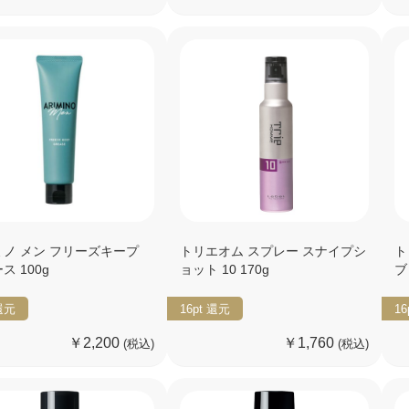
ノ メン フリーズキープ
トリエオム スプレー スナイプシ
ト
ス 100g
ョット 10 170g
ブ 
還元
16pt
還元
16
￥2,200
￥1,760
(税込)
(税込)