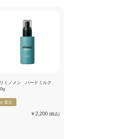
リミノメン ハードミルク
00g
pt
還元
￥2,200
(税込)