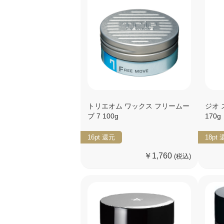
トリエオム ワックス フリームー
ジオ
ブ 7 100g
170g
16pt
還元
18pt
￥1,760
(税込)