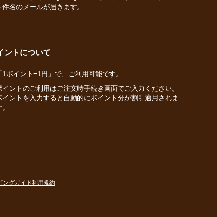
う件名のメールが届きます。
イントについて
「1ポイント=1円」で、ご利用可能です。
ポイントのご利用はご注文時手続き画面でご入力ください。
ポイントを入力すると自動的にポイント分が割引適用されま
す。
ピングガイド
利用規約