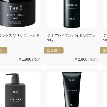
 ワックス ソリッドホールド
ジオ フレイマン バイタルマスク
ジ
90g
5
還元
26pt
還元
26
￥1,980
￥2,860
(税込)
(税込)