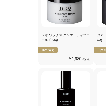
ジオ ワックス クリエイティブホ
ジオ
ールド 60g
60g
18pt
還元
18pt
￥1,980
(税込)