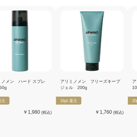
ミノメン ハード スプレ
アリミノメン フリーズキープ
ア
60g
ジェル 200g
1
還元
16pt
還元
20
￥1,980
￥1,760
(税込)
(税込)