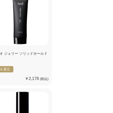
オ ジェリー ソリッドホールド
pt
還元
￥2,178
(税込)