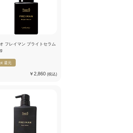
オ フレイマン ブライトセラム
0g
pt
還元
￥2,860
(税込)