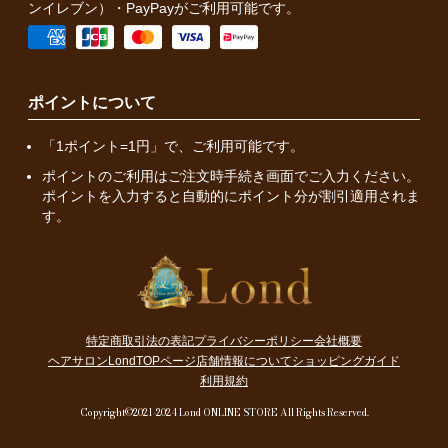
ンイレブン）・PayPayがご利用可能です。
ポイントについて
「1ポイント=1円」で、ご利用可能です。
ポイントのご利用はご注文時手続き画面でご入力ください。
ポイントを入力すると自動的にポイント分が割引適用されま
す。
特定商取引法の表記
プライバシーポリシー
会社概要
ヘアサロンLondTOPページ
店舗情報について
ショッピングガイド
利用規約
Copyright©2021-2024 Lond ONLINE STORE All Rights Reserved.