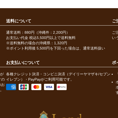
送料について
ご
通常送料：880円（沖縄件：2,200円）
ご
お支払い代金 税込5,500円以上で送料無料
い
※送料無料の場合の沖縄県：1,320円
※ポイント利用後 5,500円を下回った場合は、通常送料扱い
お支払いについて
ポ
が
各種クレジット決済・コンビニ決済（デイリーヤマザキ/セブン
すの
イレブン）・PayPayがご利用可能です。
のお
。