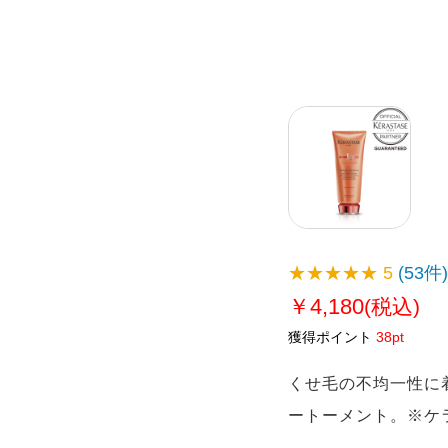
★★★★★
5
(53件)
￥4,180
(税込)
獲得ポイント
38pt
くせ毛の不均一性に
ートーメント。※ケ