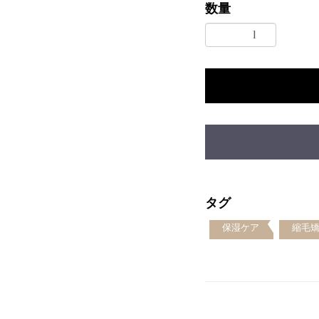
数量
タグ
保湿ケア
縮毛