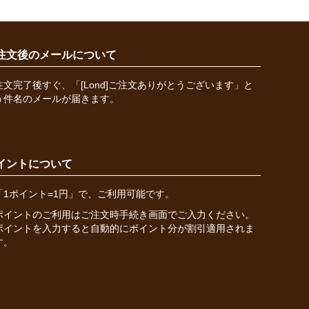
注文後のメールについて
注文完了後すぐ、「[Lond]ご注文ありがとうございます」と
う件名のメールが届きます。
イントについて
「1ポイント=1円」で、ご利用可能です。
ポイントのご利用はご注文時手続き画面でご入力ください。
ポイントを入力すると自動的にポイント分が割引適用されま
す。