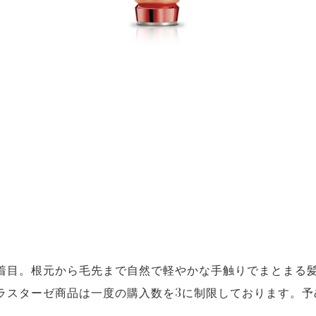
着目。根元から毛先まで自然で軽やかな手触りでまとまる
ラスターゼ商品は一度の購入数を3に制限しております。予