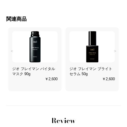
関連商品
<
>
ジオ フレイマン バイタル
ジオ フレイマン ブライト
マスク 90g
セラム 50g
0
￥2,600
￥2,600
Review