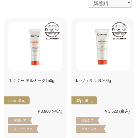
ネクター テルミック150g
レ ヴィタル N 200g
36pt
還元
32pt
還元
￥3,960
(税込)
￥3,520
(税込)
保湿ケア
保湿ケア
ダメージケア
ダメージケア