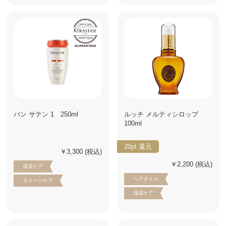
バン サテン 1 250ml
ルッチ メルティシロップ
100ml
20pt
還元
￥3,300
(税込)
￥2,200
(税込)
保湿ケア
ヘアオイル
ダメージケア
保湿ケア