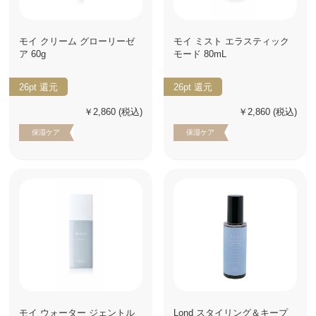
モイ クリーム グローリーゼ
モイ ミスト エラスティック
ア 60g
モード 80mL
26pt
還元
26pt
還元
￥2,860
(税込)
￥2,860
(税込)
保湿ケア
保湿ケア
モイ ウォーター ジェントル
Lond スタイリング＆キープ