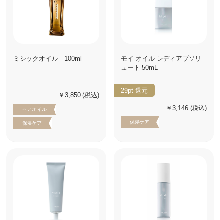
ミシックオイル 100ml
モイ オイル レディアブソリ
ュート 50mL
29pt
還元
￥3,850
(税込)
￥3,146
(税込)
ヘアオイル
保湿ケア
保湿ケア