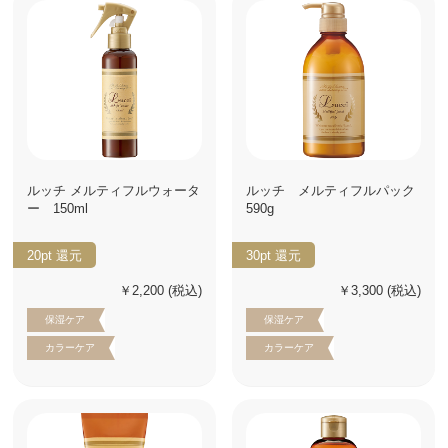
ルッチ メルティフルウォータ
ルッチ メルティフルパック
ー 150ml
590g
20pt
還元
30pt
還元
￥2,200
(税込)
￥3,300
(税込)
保湿ケア
保湿ケア
カラーケア
カラーケア