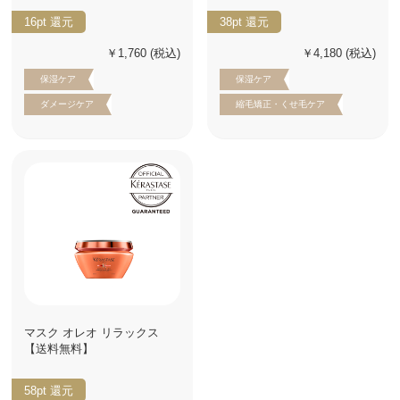
16pt
還元
38pt
還元
￥1,760
(税込)
￥4,180
(税込)
保湿ケア
保湿ケア
ダメージケア
縮毛矯正・くせ毛ケア
マスク オレオ リラックス
【送料無料】
58pt
還元