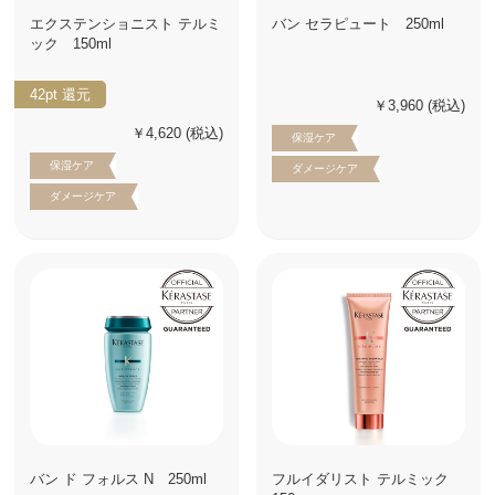
エクステンショニスト テルミ
バン セラピュート 250ml
ック 150ml
42pt
還元
￥3,960
(税込)
￥4,620
(税込)
保湿ケア
保湿ケア
ダメージケア
ダメージケア
バン ド フォルス N 250ml
フルイダリスト テルミック