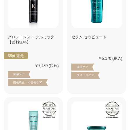
クロノロジスト テルミック
セラム セラピュート
【送料無料】
68pt
還元
￥5,170
(税込)
￥7,480
(税込)
保湿ケア
保湿ケア
ダメージケア
縮毛矯正・くせ毛ケア