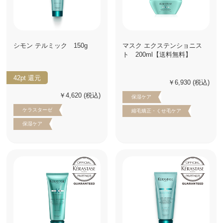
シモン テルミック 150g
マスク エクステンショニス
ト 200ml【送料無料】
42pt
還元
￥6,930
(税込)
￥4,620
(税込)
保湿ケア
ケラスターゼ
縮毛矯正・くせ毛ケア
保湿ケア