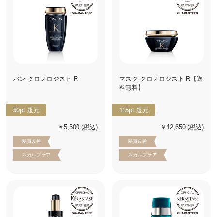
バン クロノロジスト R
マスク クロノロジスト R【送
料無料】
50pt
還元
115pt
還元
￥5,500
(税込)
￥12,650
(税込)
髪質改善
髪質改善
スカルプケア
スカルプケア