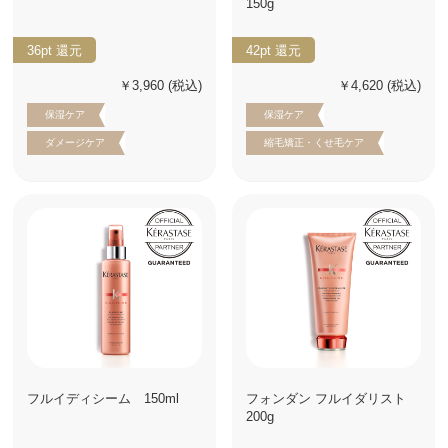
150g
36pt
還元
42pt
還元
￥3,960
(税込)
￥4,620
(税込)
保湿ケア
保湿ケア
ダメージケア
縮毛矯正・くせ毛ケア
フルイディシーム 150ml
フォンダン フルイダリスト
200g