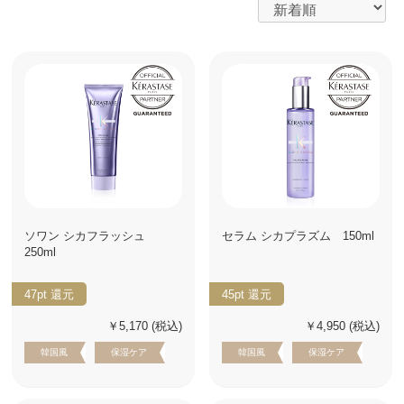
ソワン シカフラッシュ
セラム シカプラズム 150ml
250ml
47pt
還元
45pt
還元
￥5,170
(税込)
￥4,950
(税込)
韓国風
保湿ケア
韓国風
保湿ケア