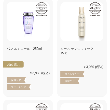
バン ルミエール 250ml
ムース デンシフィック
150g
36pt
還元
￥3,960
(税込)
￥3,960
(税込)
スカルプケア
保湿ケア
保湿ケア
ブリーチケア