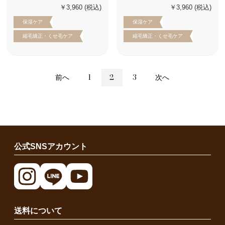
￥3,960
(税込)
￥3,960
(税込)
保湿ケア
保湿ケア
縮毛矯正・くせ毛ケア
縮毛矯正・くせ毛ケア
前へ
1
2
3
次へ
公式SNSアカウント
送料について