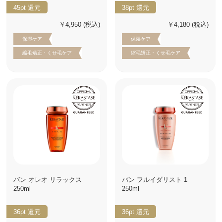
45pt
還元
38pt
還元
￥4,950
(税込)
￥4,180
(税込)
保湿ケア
保湿ケア
縮毛矯正・くせ毛ケア
縮毛矯正・くせ毛ケア
バン オレオ リラックス
バン フルイダリスト 1
250ml
250ml
36pt
還元
36pt
還元