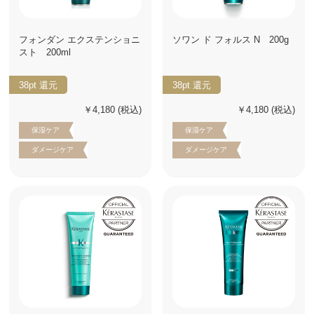
フォンダン エクステンショニ
ソワン ド フォルス N 200g
スト 200ml
38pt
還元
38pt
還元
￥4,180
(税込)
￥4,180
(税込)
保湿ケア
保湿ケア
ダメージケア
ダメージケア