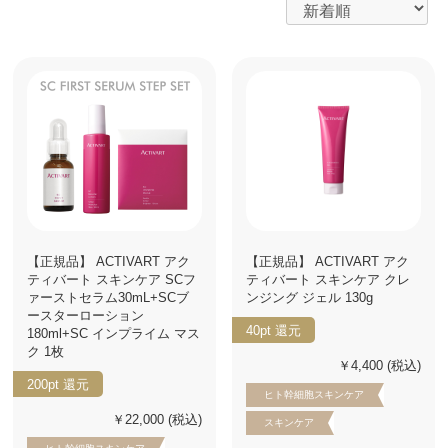
【正規品】 ACTIVART アク
【正規品】 ACTIVART アク
ティバート スキンケア SCフ
ティバート スキンケア クレ
ァーストセラム30mL+SCブ
ンジング ジェル 130g
ースターローション
40pt
還元
180ml+SC インプライム マス
ク 1枚
￥4,400
(税込)
200pt
還元
ヒト幹細胞スキンケア
￥22,000
(税込)
スキンケア