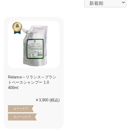
Relance～リランス～プラン
トベースシャンプー 1.0
400ml
￥3,900
(税込)
カラーケア
ダメージケア