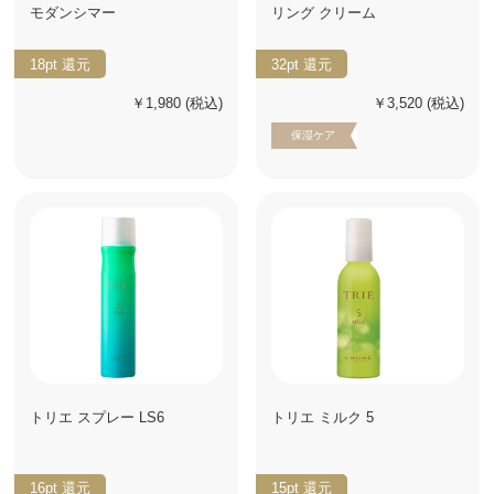
モダンシマー
リング クリーム
18pt
還元
32pt
還元
￥1,980
(税込)
￥3,520
(税込)
保湿ケア
トリエ スプレー LS6
トリエ ミルク 5
16pt
還元
15pt
還元