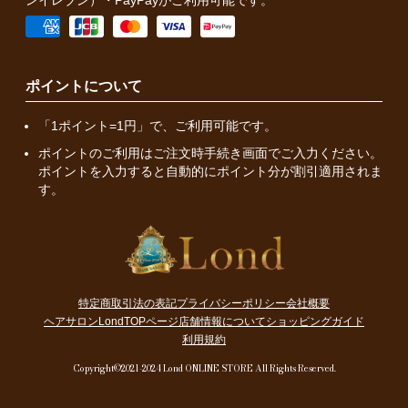
ンイレブン）・PayPayがご利用可能です。
ポイントについて
「1ポイント=1円」で、ご利用可能です。
ポイントのご利用はご注文時手続き画面でご入力ください。
ポイントを入力すると自動的にポイント分が割引適用されま
す。
特定商取引法の表記
プライバシーポリシー
会社概要
ヘアサロンLondTOPページ
店舗情報について
ショッピングガイド
利用規約
Copyright©2021-2024 Lond ONLINE STORE All Rights Reserved.