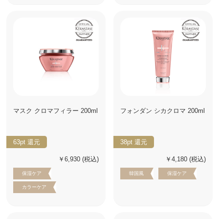
マスク クロマフィラー 200ml
フォンダン シカクロマ 200ml
63pt
還元
38pt
還元
￥6,930
(税込)
￥4,180
(税込)
保湿ケア
韓国風
保湿ケア
カラーケア