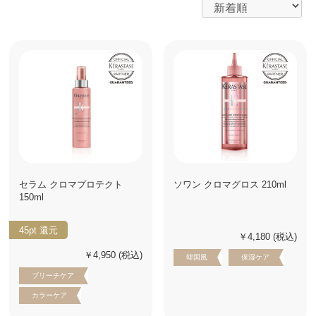
セラム クロマプロテクト
ソワン クロマグロス 210ml
150ml
45pt
還元
￥4,180
(税込)
￥4,950
(税込)
韓国風
保湿ケア
ブリーチケア
カラーケア