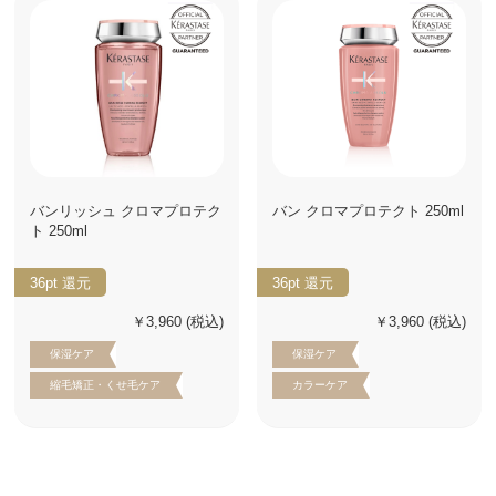
バンリッシュ クロマプロテク
バン クロマプロテクト 250ml
ト 250ml
36pt
還元
36pt
還元
￥3,960
(税込)
￥3,960
(税込)
保湿ケア
保湿ケア
縮毛矯正・くせ毛ケア
カラーケア