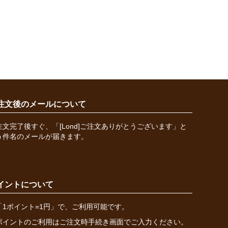
注文後のメールについて
注文完了後すぐ、「[Lond]ご注文ありがとうございます」と
う件名のメールが届きます。
イントについて
「1ポイント=1円」で、ご利用可能です。
ポイントのご利用はご注文時手続き画面でご入力ください。