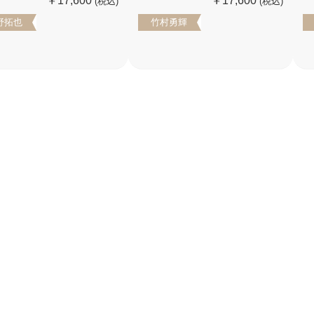
￥17,600
￥17,600
(税込)
(税込)
野拓也
竹村勇輝