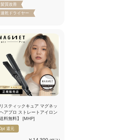
髪質改善
速乾ドライヤー
リスティックキュア マグネッ
ヘアプロ ストレートアイロン
送料無料】 [MHP]
0pt
還元