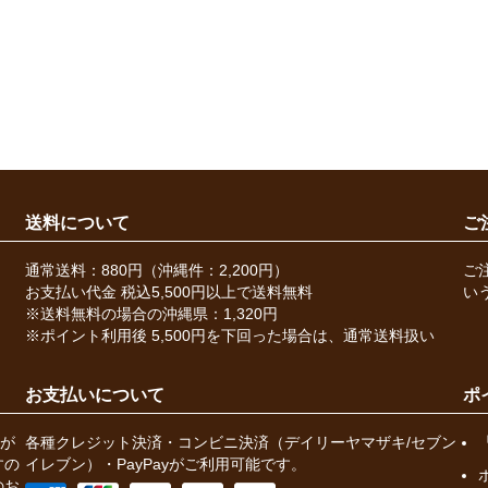
送料について
ご
通常送料：880円（沖縄件：2,200円）
ご
お支払い代金 税込5,500円以上で送料無料
い
※送料無料の場合の沖縄県：1,320円
※ポイント利用後 5,500円を下回った場合は、通常送料扱い
お支払いについて
ポ
が
各種クレジット決済・コンビニ決済（デイリーヤマザキ/セブン
すの
イレブン）・PayPayがご利用可能です。
のお