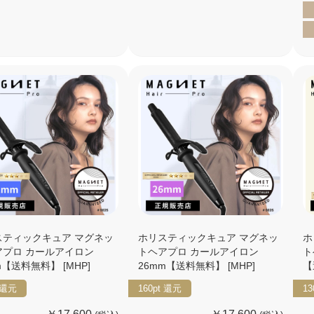
スティックキュア マグネッ
ホリスティックキュア マグネッ
ホ
アプロ カールアイロン
トヘアプロ カールアイロン
ト
m【送料無料】 [MHP]
26mm【送料無料】 [MHP]
【
還元
160pt
還元
13