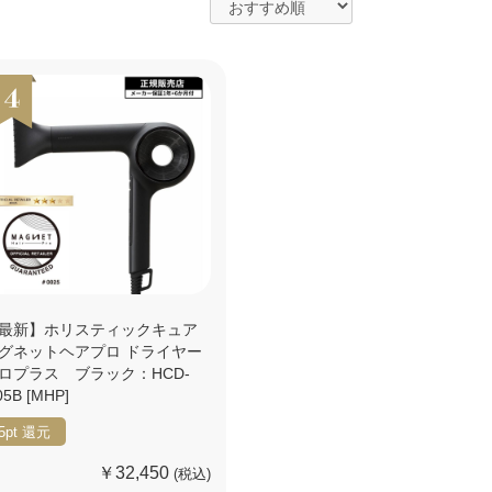
最新】ホリスティックキュア
グネットヘアプロ ドライヤー
ロプラス ブラック：HCD-
05B [MHP]
5pt
還元
￥32,450
(税込)