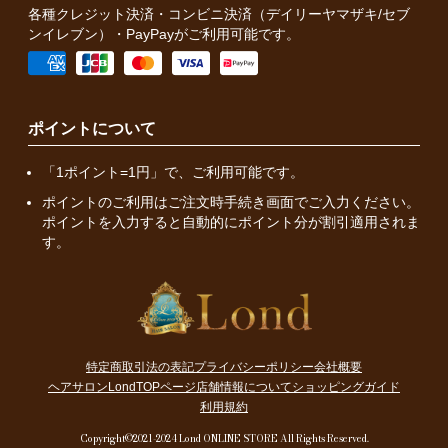
各種クレジット決済・コンビニ決済（デイリーヤマザキ/セブ
ンイレブン）・PayPayがご利用可能です。
ポイントについて
「1ポイント=1円」で、ご利用可能です。
ポイントのご利用はご注文時手続き画面でご入力ください。
ポイントを入力すると自動的にポイント分が割引適用されま
す。
特定商取引法の表記
プライバシーポリシー
会社概要
ヘアサロンLondTOPページ
店舗情報について
ショッピングガイド
利用規約
Copyright©2021-2024 Lond ONLINE STORE All Rights Reserved.