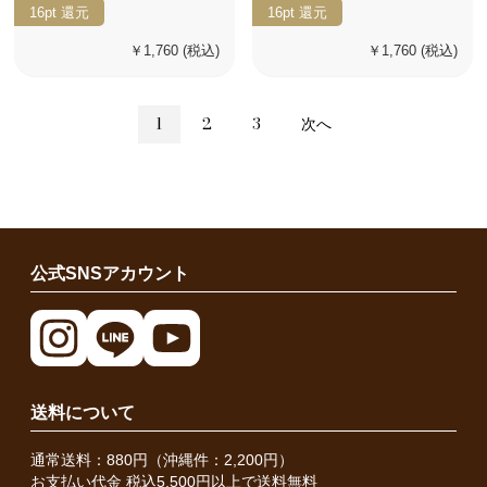
16pt
還元
16pt
還元
￥1,760
(税込)
￥1,760
(税込)
1
2
3
次へ
公式SNSアカウント
送料について
通常送料：880円（沖縄件：2,200円）
お支払い代金 税込5,500円以上で送料無料