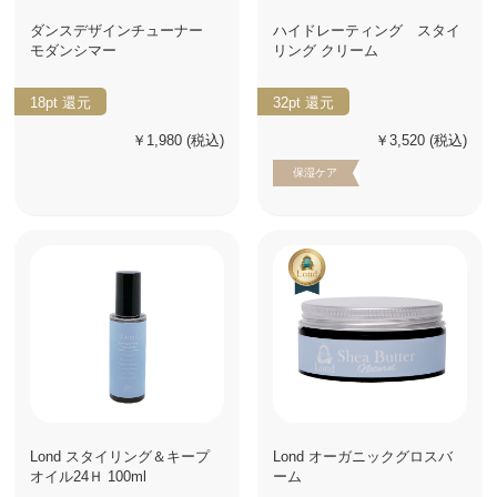
ダンスデザインチューナー
ハイドレーティング スタイ
モダンシマー
リング クリーム
18pt
還元
32pt
還元
￥1,980
(税込)
￥3,520
(税込)
保湿ケア
Lond スタイリング＆キープ
Lond オーガニックグロスバ
オイル24Ｈ 100ml
ーム