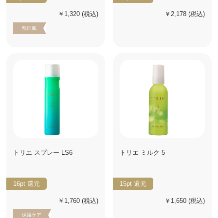
￥1,320
(税込)
￥2,178
(税込)
韓国風
トリエ スプレー LS6
トリエ ミルク 5
16pt
還元
15pt
還元
￥1,760
(税込)
￥1,650
(税込)
保湿ケア