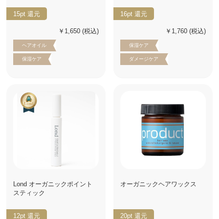
15pt
還元
16pt
還元
￥1,650
(税込)
￥1,760
(税込)
ヘアオイル
保湿ケア
保湿ケア
ダメージケア
Lond オーガニックポイント
オーガニックヘアワックス
スティック
12pt
還元
20pt
還元