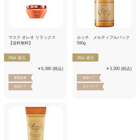
マスク オレオ リラックス
ルッチ メルティフルパック
【送料無料】
590g
58pt
還元
30pt
還元
￥6,380
(税込)
￥3,300
(税込)
髪質改善
保湿ケア
保湿ケア
カラーケア