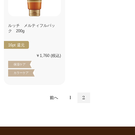
ルッチ メルティフルパッ
ク 200g
16pt
還元
￥1,760
(税込)
保湿ケア
カラーケア
前へ
1
2