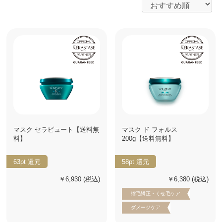
マスク セラピュート【送料無
マスク ド フォルス
料】
200g【送料無料】
63pt
還元
58pt
還元
￥6,930
(税込)
￥6,380
(税込)
縮毛矯正・くせ毛ケア
ダメージケア