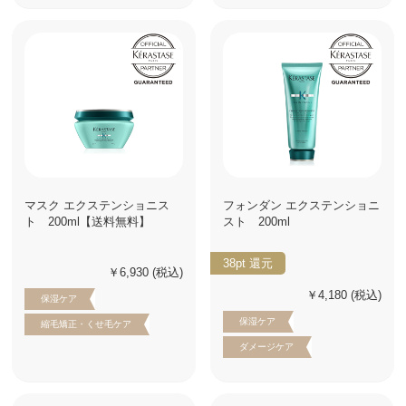
マスク エクステンショニス
フォンダン エクステンショニ
ト 200ml【送料無料】
スト 200ml
38pt
還元
￥6,930
(税込)
￥4,180
(税込)
保湿ケア
保湿ケア
縮毛矯正・くせ毛ケア
ダメージケア