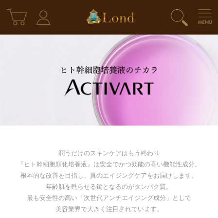
潤うだけのスキンケアはもう終わり
『ヒト幹細胞順化培養液』は安全でかつ効能の高い機能性成分。
根本的な改善を目指し、真のエイジングケアをお届けします。
年齢肌を甦らせる鍵となるのがタンパク質。
最も安全性の高い「次世代アンチエイジング成分」として
美容業界で大きく注目されています。