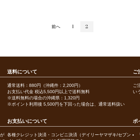
前へ
1
2
送料について
ご
通常送料：880円（沖縄件：2,200円）
ご
お支払い代金 税込5,500円以上で送料無料
い
※送料無料の場合の沖縄県：1,320円
※ポイント利用後 5,500円を下回った場合は、通常送料扱い
お支払いについて
ポ
が
各種クレジット決済・コンビニ決済（デイリーヤマザキ/セブン