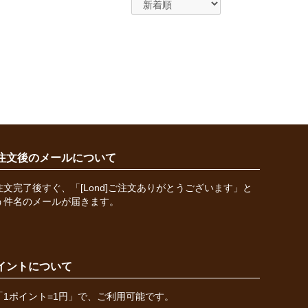
注文後のメールについて
注文完了後すぐ、「[Lond]ご注文ありがとうございます」と
う件名のメールが届きます。
イントについて
「1ポイント=1円」で、ご利用可能です。