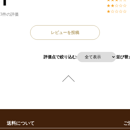
★★☆☆☆
★☆☆☆☆
53件の評価
レビューを投稿
評価点で絞り込む:
並び替え
送料について
ご