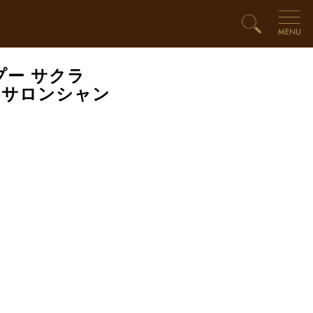
プー サクラ
いサロンシャン