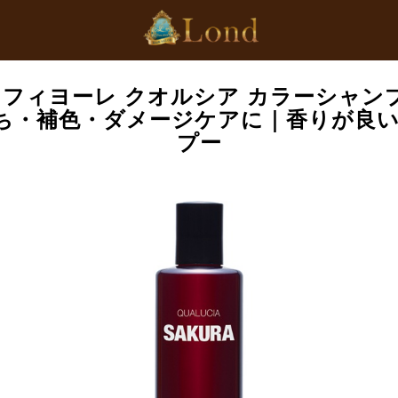
フィヨーレ クオルシア カラーシャン
色もち・補色・ダメージケアに｜香りが良
プー