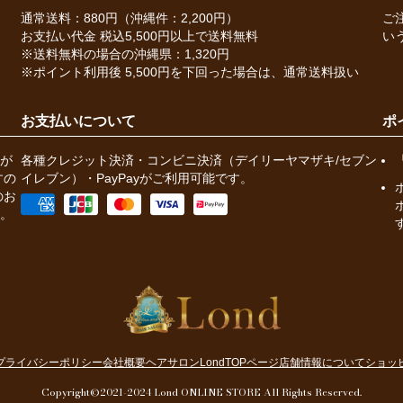
通常送料：880円（沖縄件：2,200円）
ご
お支払い代金 税込5,500円以上で送料無料
い
※送料無料の場合の沖縄県：1,320円
※ポイント利用後 5,500円を下回った場合は、通常送料扱い
お支払いについて
ポ
が
各種クレジット決済・コンビニ決済（デイリーヤマザキ/セブン
すの
イレブン）・PayPayがご利用可能です。
のお
。
プライバシーポリシー
会社概要
ヘアサロンLondTOPページ
店舗情報について
ショッ
Copyright©2021-2024 Lond ONLINE STORE All Rights Reserved.