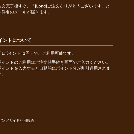
注文完了後すぐ、「[Lond]ご注文ありがとうございます」と
う件名のメールが届きます。
イントについて
「1ポイント=1円」で、ご利用可能です。
ポイントのご利用はご注文時手続き画面でご入力ください。
ポイントを入力すると自動的にポイント分が割引適用されま
す。
ピングガイド
利用規約