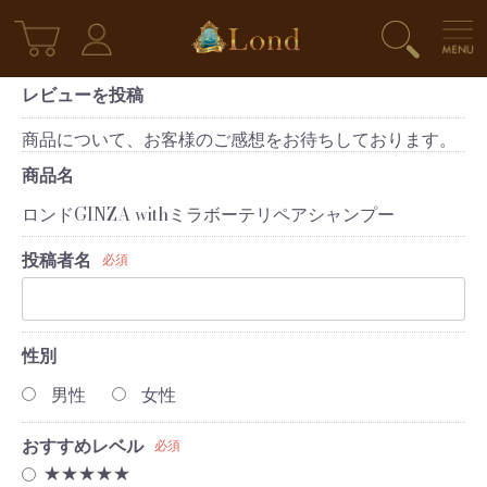
レビューを投稿
商品について、お客様のご感想をお待ちしております。
商品名
ロンドGINZA withミラボーテリペアシャンプー
投稿者名
必須
性別
男性
女性
おすすめレベル
必須
★★★★★