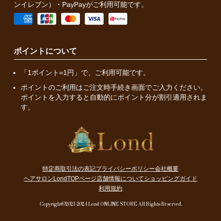
ンイレブン）・PayPayがご利用可能です。
ポイントについて
「1ポイント=1円」で、ご利用可能です。
ポイントのご利用はご注文時手続き画面でご入力ください。
ポイントを入力すると自動的にポイント分が割引適用されま
す。
特定商取引法の表記
プライバシーポリシー
会社概要
ヘアサロンLondTOPページ
店舗情報について
ショッピングガイド
利用規約
Copyright©2021-2024 Lond ONLINE STORE All Rights Reserved.