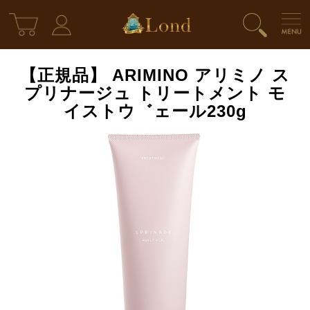
【正規品】 ARIMINO アリミノ ス
プリナージュ トリートメント モ
イストウ゛ェール230g