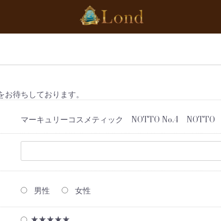
をお待ちしております。
マーキュリーコスメティック NOTTO No.4 NOTTO
男性
女性
★★★★★