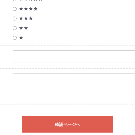
★★★★
★★★
★★
★
確認ページへ