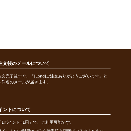
注文後のメールについて
注文完了後すぐ、「[Lond]ご注文ありがとうございます」と
う件名のメールが届きます。
イントについて
「1ポイント=1円」で、ご利用可能です。