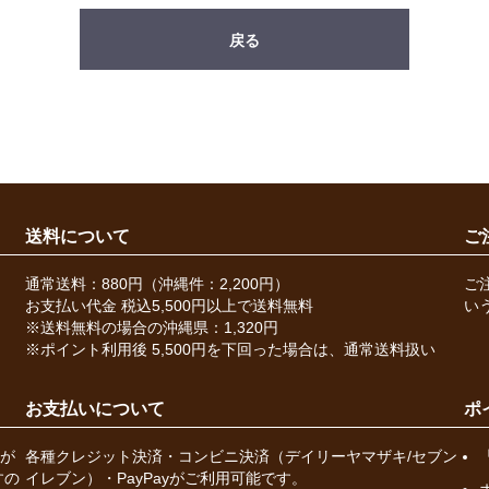
戻る
送料について
ご
通常送料：880円（沖縄件：2,200円）
ご
お支払い代金 税込5,500円以上で送料無料
い
※送料無料の場合の沖縄県：1,320円
※ポイント利用後 5,500円を下回った場合は、通常送料扱い
お支払いについて
ポ
が
各種クレジット決済・コンビニ決済（デイリーヤマザキ/セブン
すの
イレブン）・PayPayがご利用可能です。