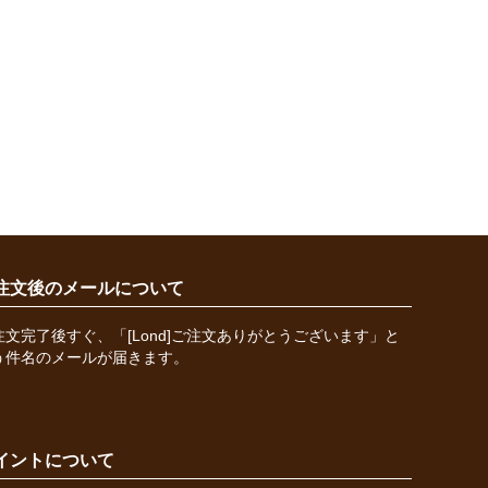
注文後のメールについて
注文完了後すぐ、「[Lond]ご注文ありがとうございます」と
う件名のメールが届きます。
イントについて