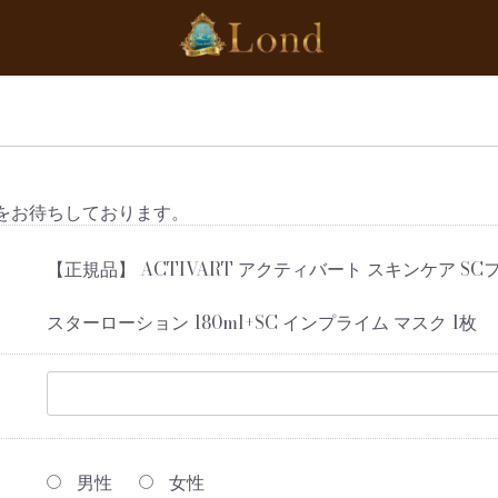
をお待ちしております。
【正規品】 ACTIVART アクティバート スキンケア SC
スターローション 180ml+SC インプライム マスク 1枚
男性
女性