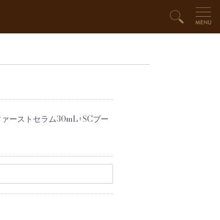
ファーストセラム30mL+SCブー