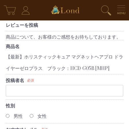
レビューを投稿
商品について、お客様のご感想をお待ちしております。
商品名
【最新】ホリスティックキュア マグネットヘアプロ ドラ
イヤーゼロプラス ブラック：HCD-G05B [MHP]
投稿者名
必須
性別
男性
女性