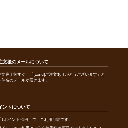
注文後のメールについて
注文完了後すぐ、「[Lond]ご注文ありがとうございます」と
う件名のメールが届きます。
イントについて
「1ポイント=1円」で、ご利用可能です。