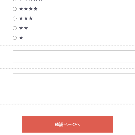
★★★★
★★★
★★
★
確認ページへ