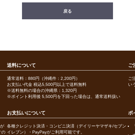
戻る
送料について
ご
通常送料：880円（沖縄件：2,200円）
ご
お支払い代金 税込5,500円以上で送料無料
い
※送料無料の場合の沖縄県：1,320円
※ポイント利用後 5,500円を下回った場合は、通常送料扱い
お支払いについて
ポ
が
各種クレジット決済・コンビニ決済（デイリーヤマザキ/セブン
すの
イレブン）・PayPayがご利用可能です。