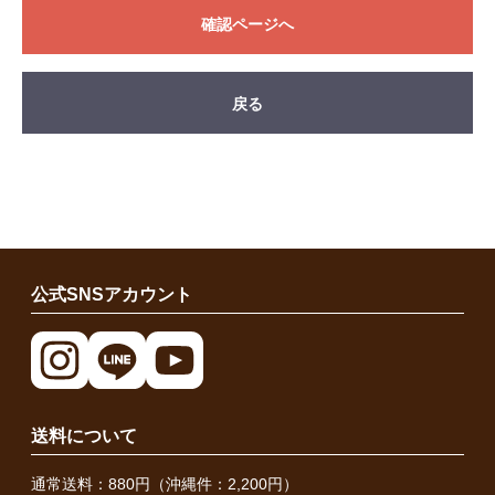
確認ページへ
戻る
公式SNSアカウント
送料について
通常送料：880円（沖縄件：2,200円）