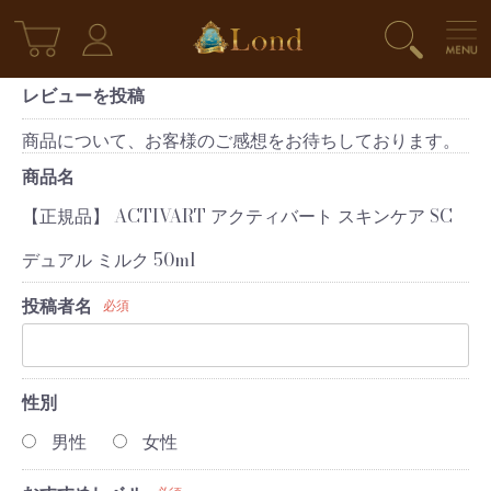
レビューを投稿
商品について、お客様のご感想をお待ちしております。
商品名
【正規品】 ACTIVART アクティバート スキンケア SC
デュアル ミルク 50ml
投稿者名
必須
性別
男性
女性