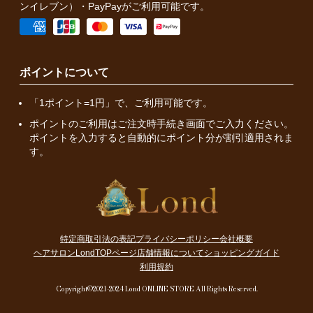
ンイレブン）・PayPayがご利用可能です。
ポイントについて
「1ポイント=1円」で、ご利用可能です。
ポイントのご利用はご注文時手続き画面でご入力ください。
ポイントを入力すると自動的にポイント分が割引適用されま
す。
特定商取引法の表記
プライバシーポリシー
会社概要
ヘアサロンLondTOPページ
店舗情報について
ショッピングガイド
利用規約
Copyright©2021-2024 Lond ONLINE STORE All Rights Reserved.