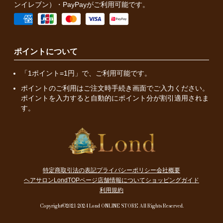
ンイレブン）・PayPayがご利用可能です。
ポイントについて
「1ポイント=1円」で、ご利用可能です。
ポイントのご利用はご注文時手続き画面でご入力ください。
ポイントを入力すると自動的にポイント分が割引適用されま
す。
特定商取引法の表記
プライバシーポリシー
会社概要
ヘアサロンLondTOPページ
店舗情報について
ショッピングガイド
利用規約
Copyright©2021-2024 Lond ONLINE STORE All Rights Reserved.