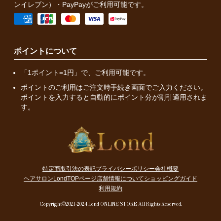
ンイレブン）・PayPayがご利用可能です。
ポイントについて
「1ポイント=1円」で、ご利用可能です。
ポイントのご利用はご注文時手続き画面でご入力ください。
ポイントを入力すると自動的にポイント分が割引適用されま
す。
特定商取引法の表記
プライバシーポリシー
会社概要
ヘアサロンLondTOPページ
店舗情報について
ショッピングガイド
利用規約
Copyright©2021-2024 Lond ONLINE STORE All Rights Reserved.