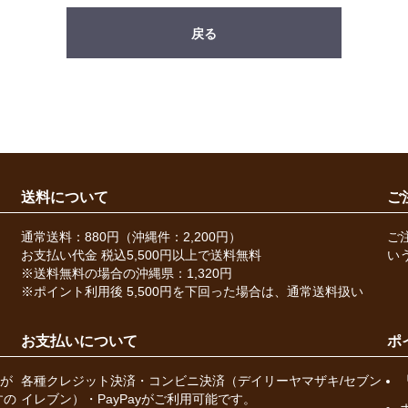
戻る
送料について
ご
通常送料：880円（沖縄件：2,200円）
ご
お支払い代金 税込5,500円以上で送料無料
い
※送料無料の場合の沖縄県：1,320円
※ポイント利用後 5,500円を下回った場合は、通常送料扱い
お支払いについて
ポ
が
各種クレジット決済・コンビニ決済（デイリーヤマザキ/セブン
すの
イレブン）・PayPayがご利用可能です。