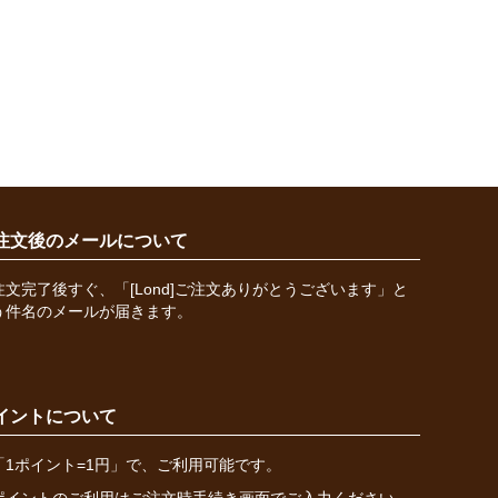
注文後のメールについて
注文完了後すぐ、「[Lond]ご注文ありがとうございます」と
う件名のメールが届きます。
イントについて
「1ポイント=1円」で、ご利用可能です。