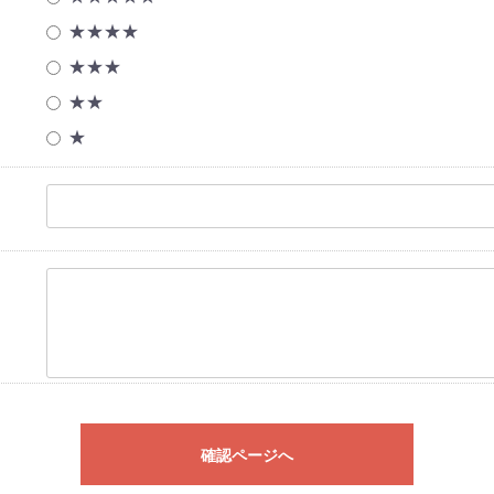
★★★★
★★★
★★
★
確認ページへ