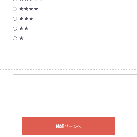
★★★★
★★★
★★
★
確認ページへ