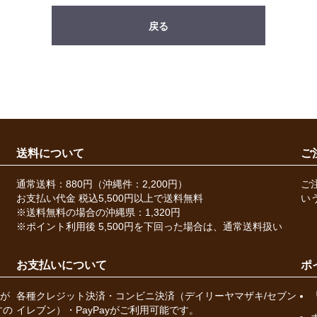
戻る
送料について
ご
通常送料：880円（沖縄件：2,200円）
ご
お支払い代金 税込5,500円以上で送料無料
い
※送料無料の場合の沖縄県：1,320円
※ポイント利用後 5,500円を下回った場合は、通常送料扱い
お支払いについて
ポ
が
各種クレジット決済・コンビニ決済（デイリーヤマザキ/セブン
すの
イレブン）・PayPayがご利用可能です。