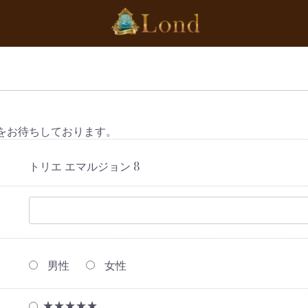
をお待ちしております。
トリエ エマルジョン 8
男性
女性
★★★★★