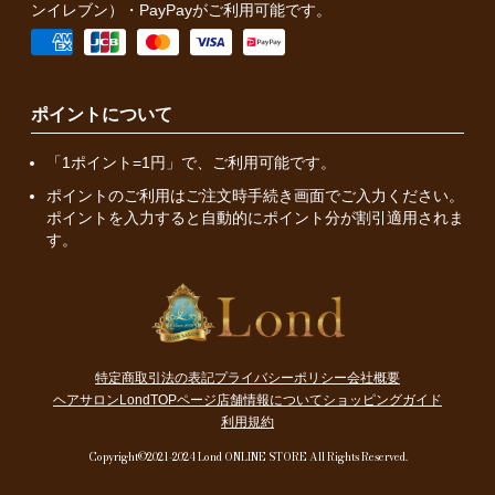
ンイレブン）・PayPayがご利用可能です。
ポイントについて
「1ポイント=1円」で、ご利用可能です。
ポイントのご利用はご注文時手続き画面でご入力ください。
ポイントを入力すると自動的にポイント分が割引適用されま
す。
特定商取引法の表記
プライバシーポリシー
会社概要
ヘアサロンLondTOPページ
店舗情報について
ショッピングガイド
利用規約
Copyright©2021-2024 Lond ONLINE STORE All Rights Reserved.