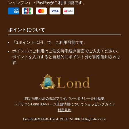
ンイレブン）・PayPayがご利用可能です。
ポイントについて
「1ポイント=1円」で、ご利用可能です。
ポイントのご利用はご注文時手続き画面でご入力ください。
ポイントを入力すると自動的にポイント分が割引適用されま
す。
特定商取引法の表記
プライバシーポリシー
会社概要
ヘアサロンLondTOPページ
店舗情報について
ショッピングガイド
利用規約
Copyright©2021-2024 Lond ONLINE STORE All Rights Reserved.