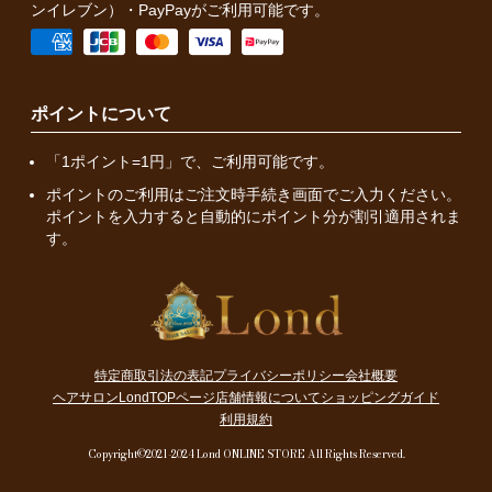
ンイレブン）・PayPayがご利用可能です。
ポイントについて
「1ポイント=1円」で、ご利用可能です。
ポイントのご利用はご注文時手続き画面でご入力ください。
ポイントを入力すると自動的にポイント分が割引適用されま
す。
特定商取引法の表記
プライバシーポリシー
会社概要
ヘアサロンLondTOPページ
店舗情報について
ショッピングガイド
利用規約
Copyright©2021-2024 Lond ONLINE STORE All Rights Reserved.