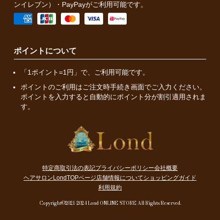
ンイレブン）・PayPayがご利用可能です。
ポイントについて
「1ポイント=1円」で、ご利用可能です。
ポイントのご利用はご注文時手続き画面でご入力ください。
ポイントを入力すると自動的にポイント分が割引適用されま
す。
特定商取引法の表記
プライバシーポリシー
会社概要
ヘアサロンLondTOPページ
店舗情報について
ショッピングガイド
利用規約
Copyright©2021-2024 Lond ONLINE STORE All Rights Reserved.