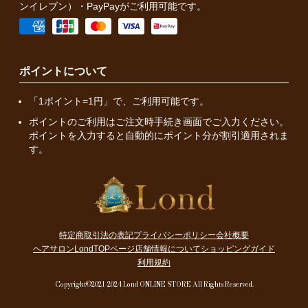
ンイレブン）・PayPayがご利用可能です。
ポイントについて
「1ポイント=1円」で、ご利用可能です。
ポイントのご利用はご注文時手続き画面でご入力ください。
ポイントを入力すると自動的にポイント分が割引適用されま
す。
特定商取引法の表記
プライバシーポリシー
会社概要
ヘアサロンLondTOPページ
店舗情報について
ショッピングガイド
利用規約
Copyright©2021-2024 Lond ONLINE STORE All Rights Reserved.