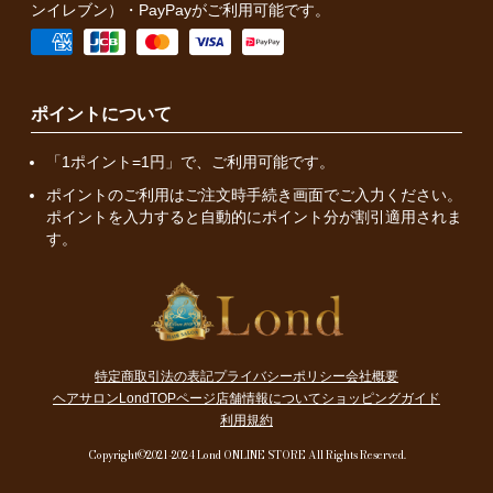
ンイレブン）・PayPayがご利用可能です。
ポイントについて
「1ポイント=1円」で、ご利用可能です。
ポイントのご利用はご注文時手続き画面でご入力ください。
ポイントを入力すると自動的にポイント分が割引適用されま
す。
特定商取引法の表記
プライバシーポリシー
会社概要
ヘアサロンLondTOPページ
店舗情報について
ショッピングガイド
利用規約
Copyright©2021-2024 Lond ONLINE STORE All Rights Reserved.