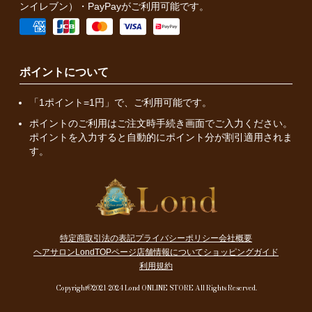
ンイレブン）・PayPayがご利用可能です。
ポイントについて
「1ポイント=1円」で、ご利用可能です。
ポイントのご利用はご注文時手続き画面でご入力ください。
ポイントを入力すると自動的にポイント分が割引適用されま
す。
特定商取引法の表記
プライバシーポリシー
会社概要
ヘアサロンLondTOPページ
店舗情報について
ショッピングガイド
利用規約
Copyright©2021-2024 Lond ONLINE STORE All Rights Reserved.