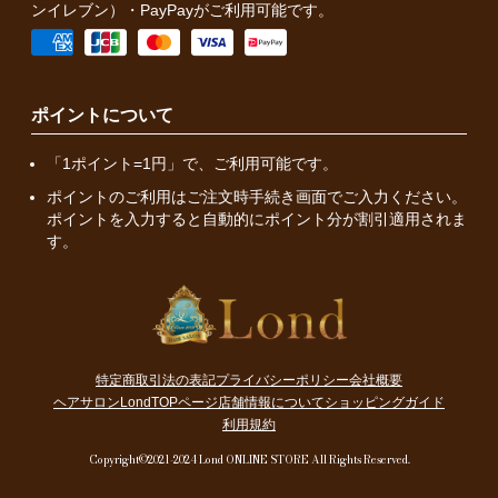
ンイレブン）・PayPayがご利用可能です。
ポイントについて
「1ポイント=1円」で、ご利用可能です。
ポイントのご利用はご注文時手続き画面でご入力ください。
ポイントを入力すると自動的にポイント分が割引適用されま
す。
特定商取引法の表記
プライバシーポリシー
会社概要
ヘアサロンLondTOPページ
店舗情報について
ショッピングガイド
利用規約
Copyright©2021-2024 Lond ONLINE STORE All Rights Reserved.