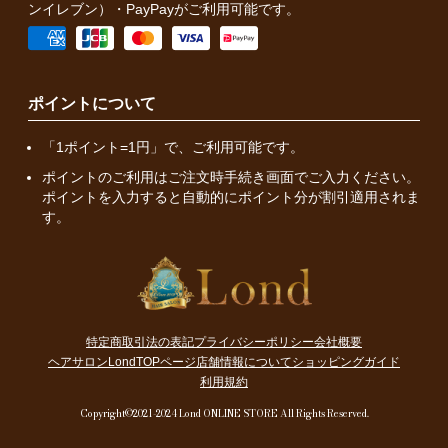
ンイレブン）・PayPayがご利用可能です。
ポイントについて
「1ポイント=1円」で、ご利用可能です。
ポイントのご利用はご注文時手続き画面でご入力ください。
ポイントを入力すると自動的にポイント分が割引適用されま
す。
特定商取引法の表記
プライバシーポリシー
会社概要
ヘアサロンLondTOPページ
店舗情報について
ショッピングガイド
利用規約
Copyright©2021-2024 Lond ONLINE STORE All Rights Reserved.