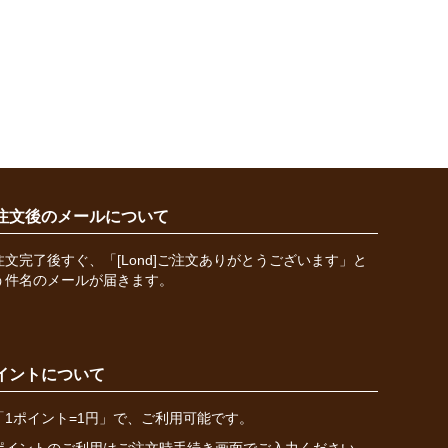
注文後のメールについて
注文完了後すぐ、「[Lond]ご注文ありがとうございます」と
う件名のメールが届きます。
イントについて
「1ポイント=1円」で、ご利用可能です。