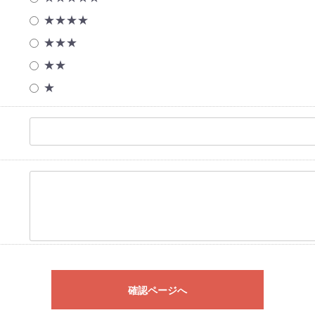
★★★★
★★★
★★
★
確認ページへ