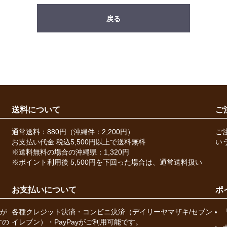
戻る
送料について
ご
通常送料：880円（沖縄件：2,200円）
ご
お支払い代金 税込5,500円以上で送料無料
い
※送料無料の場合の沖縄県：1,320円
※ポイント利用後 5,500円を下回った場合は、通常送料扱い
お支払いについて
ポ
が
各種クレジット決済・コンビニ決済（デイリーヤマザキ/セブン
すの
イレブン）・PayPayがご利用可能です。