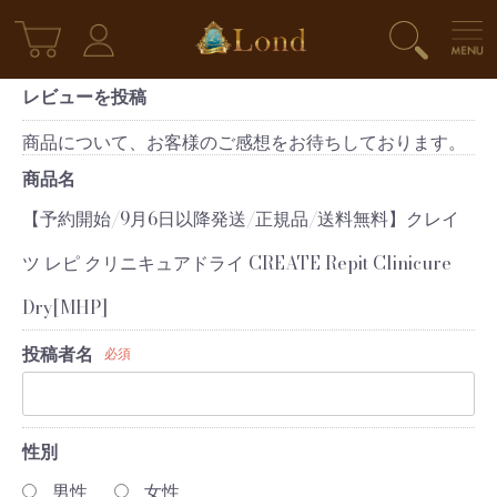
レビューを投稿
商品について、お客様のご感想をお待ちしております。
商品名
【予約開始/9月6日以降発送/正規品/送料無料】クレイ
ツ レピ クリニキュアドライ CREATE Repit Clinicure
Dry[MHP]
投稿者名
必須
性別
男性
女性