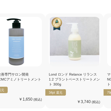
改善専門サロン開発
Lond ロンド Relance リランス
マ
dCMCアミノトリートメント
1.2 プラントベーストリートメン
N
ト 300g
ト
還元
34pt
還元
79
￥1,650
(税込)
￥3,740
(税込)