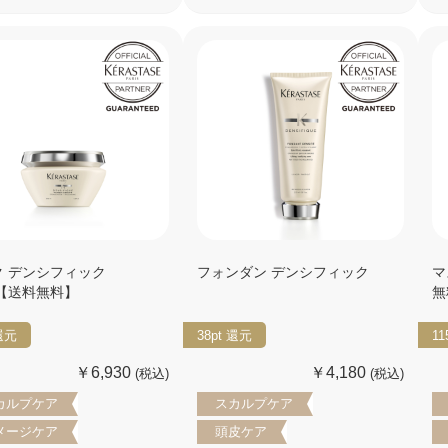
ク デンシフィック
フォンダン デンシフィック
マ
g【送料無料】
無
還元
38pt
還元
11
￥6,930
￥4,180
(税込)
(税込)
カルプケア
スカルプケア
メージケア
頭皮ケア