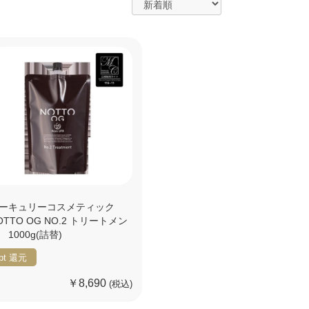
ーキュリーコスメティック
OTTO OG NO.2 トリートメン
 1000g(詰替)
pt
還元
￥8,690
(税込)