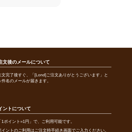
注文後のメールについて
注文完了後すぐ、「[Lond]ご注文ありがとうございます」と
う件名のメールが届きます。
イントについて
「1ポイント=1円」で、ご利用可能です。
ポイントのご利用はご注文時手続き画面でご入力ください。