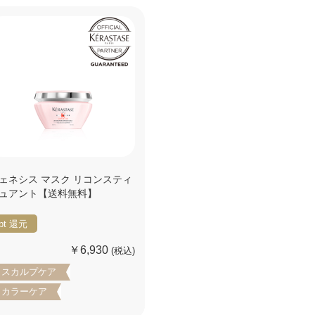
ェネシス マスク リコンスティ
ュアント【送料無料】
pt
還元
￥6,930
(税込)
スカルプケア
カラーケア