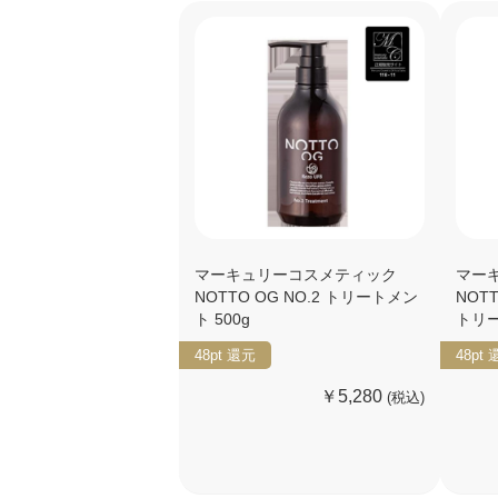
マーキュリーコスメティック
マー
NOTTO OG NO.2 トリートメン
NOT
ト 500g
トリー
48pt
還元
48pt
￥5,280
(税込)