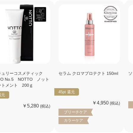
キュリーコスメティック
セラム クロマプロテクト 150ml
ソ
TO No.5 NOTTO ノット
トメント 200ｇ
45pt
還元
還元
￥4,950
(税込)
￥5,280
(税込)
ブリーチケア
カラーケア