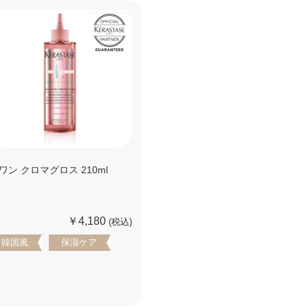
ワン クロマグロス 210ml
￥4,180
(税込)
韓国風
保湿ケア