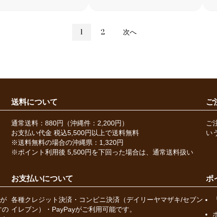
1
2
次へ
送料について
ご
通常送料：880円（沖縄件：2,200円）
ご
お支払い代金 税込5,500円以上で送料無料
い
※送料無料の場合の沖縄県：1,320円
※ポイント利用後 5,500円を下回った場合は、通常送料扱い
お支払いについて
ポ
が
各種クレジット決済・コンビニ決済（デイリーヤマザキ/セブン
すの
イレブン）・PayPayがご利用可能です。