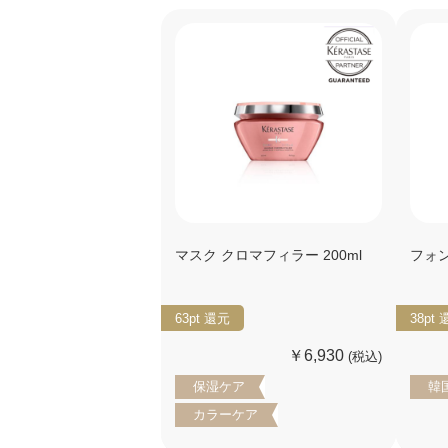
マスク クロマフィラー 200ml
フォン
63pt
還元
38pt
￥6,930
(税込)
保湿ケア
韓
カラーケア